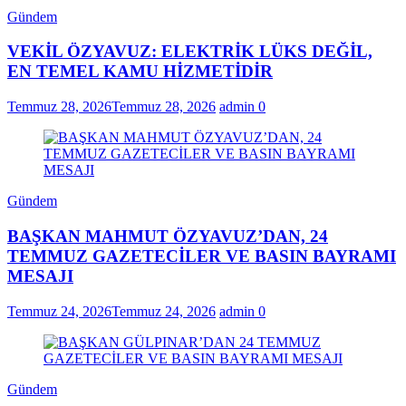
Gündem
VEKİL ÖZYAVUZ: ELEKTRİK LÜKS DEĞİL,
EN TEMEL KAMU HİZMETİDİR
Temmuz 28, 2026
Temmuz 28, 2026
admin
0
Gündem
BAŞKAN MAHMUT ÖZYAVUZ’DAN, 24
TEMMUZ GAZETECİLER VE BASIN BAYRAMI
MESAJI
Temmuz 24, 2026
Temmuz 24, 2026
admin
0
Gündem