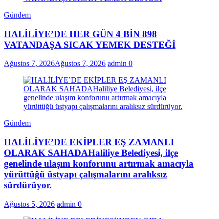
Gündem
HALİLİYE’DE HER GÜN 4 BİN 898
VATANDAŞA SICAK YEMEK DESTEĞİ
Ağustos 7, 2026
Ağustos 7, 2026
admin
0
Gündem
HALİLİYE’DE EKİPLER EŞ ZAMANLI
OLARAK SAHADAHaliliye Belediyesi, ilçe
genelinde ulaşım konforunu artırmak amacıyla
yürüttüğü üstyapı çalışmalarını aralıksız
sürdürüyor.
Ağustos 5, 2026
admin
0