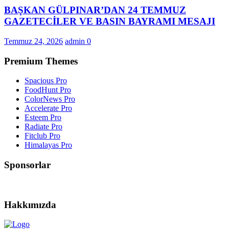
BAŞKAN GÜLPINAR’DAN 24 TEMMUZ
GAZETECİLER VE BASIN BAYRAMI MESAJI
Temmuz 24, 2026
admin
0
Premium Themes
Spacious Pro
FoodHunt Pro
ColorNews Pro
Accelerate Pro
Esteem Pro
Radiate Pro
Fitclub Pro
Himalayas Pro
Sponsorlar
Hakkımızda