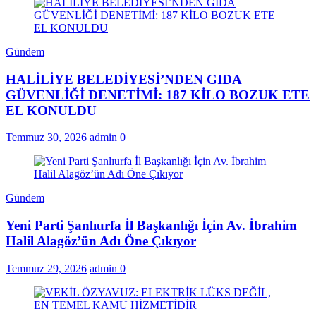
Gündem
HALİLİYE BELEDİYESİ’NDEN GIDA
GÜVENLİĞİ DENETİMİ: 187 KİLO BOZUK ETE
EL KONULDU
Temmuz 30, 2026
admin
0
Gündem
Yeni Parti Şanlıurfa İl Başkanlığı İçin Av. İbrahim
Halil Alagöz’ün Adı Öne Çıkıyor
Temmuz 29, 2026
admin
0