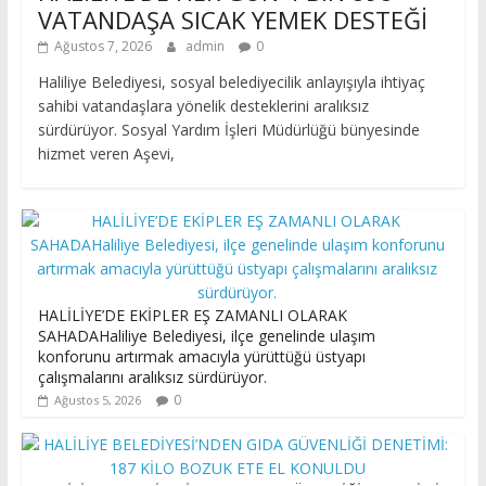
VATANDAŞA SICAK YEMEK DESTEĞİ
Ağustos 7, 2026
admin
0
Haliliye Belediyesi, sosyal belediyecilik anlayışıyla ihtiyaç
sahibi vatandaşlara yönelik desteklerini aralıksız
sürdürüyor. Sosyal Yardım İşleri Müdürlüğü bünyesinde
hizmet veren Aşevi,
HALİLİYE’DE EKİPLER EŞ ZAMANLI OLARAK
SAHADAHaliliye Belediyesi, ilçe genelinde ulaşım
konforunu artırmak amacıyla yürüttüğü üstyapı
çalışmalarını aralıksız sürdürüyor.
0
Ağustos 5, 2026