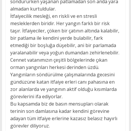
söndürürken yaşanan patlamadan son anda yara
almadan kurtuldular.
İtfaiyecilik mesleği, en riskli ve en stresli
mesleklerden biridir. Her yangın farklı bir risk
taşır. İtfaiyeciler, çöken bir çatının altında kalabilir,
bir patlama ile kendini yerde bulabilir, fark
etmediği bir boşluğa düşebilir, ani bir parlamada
yaralanabilir veya yoğun dumandan zehirlenebilir.
Cennet vatanımızın çeşitli bölgelerinde çıkan
orman yangınları herkesi derinden üzdü.
Yangınların söndürülme çalışmalarında gecesini
gündüzüne katan itfaiye erleri canı pahasına en
zor alanlarda ve yangının aktif olduğu kısımlarda
görevlerini ifa ediyorlar.
Bu kapsamda biz de basın mensupları olarak
terinin son damlasına kadar kendini görevine
adayan tüm itfaiye erlerine kazasız belasız hayırlı
görevler diliyoruz.