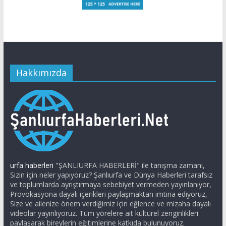
Hakkımızda
urfa haberleri
"ŞANLIURFA HABERLERİ" ile tanışma zamanı,
Sizin için neler yapıyoruz? Şanlıurfa ve Dünya Haberleri tarafsız
ve toplumlarda ayrıştırmaya sebebiyet vermeden yayınlanıyor,
Provokasyona dayalı içerikleri paylaşmaktan imtina ediyoruz,
Size ve ailenize önem verdiğimiz için eğlence ve mizaha dayalı
videolar yayınlıyoruz. Tüm yörelere ait kültürel zenginlikleri
paylaşarak bireylerin eğitimlerine katkıda bulunuyoruz.