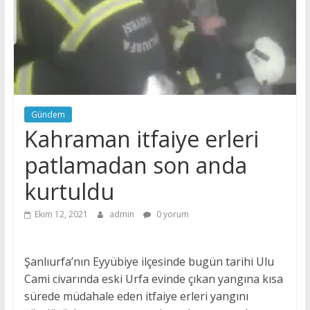
Gündem
Kahraman itfaiye erleri
patlamadan son anda
kurtuldu
Ekim 12, 2021
admin
0 yorum
Şanlıurfa’nın Eyyübiye ilçesinde bugün tarihi Ulu
Cami civarında eski Urfa evinde çıkan yangına kısa
sürede müdahale eden itfaiye erleri yangını