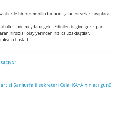
saatlerde bir otomobilin farlarını çalan hırsızlar kayıplara
ahallesi’nde meydana geldi. Edinilen bilgiye göre, park
ran hırsızlar olay yerinden hızlıca uzaklaştılar.
çalışma başlattı.
 saçıyor
artisi Şanlıurfa il sekreteri Celal KAYA nın acı günü