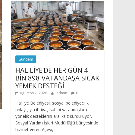
Gündem
HALİLİYE’DE HER GÜN 4
BİN 898 VATANDAŞA SICAK
YEMEK DESTEĞİ
Ağustos 7, 2026
admin
0
Haliliye Belediyesi, sosyal belediyecilik
anlayışıyla ihtiyaç sahibi vatandaşlara
yönelik desteklerini aralıksız sürdürüyor.
Sosyal Yardım İşleri Müdürlüğü bünyesinde
hizmet veren Aşevi,