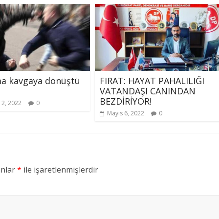
ma kavgaya dönüştü
FIRAT: HAYAT PAHALILIĞI
VATANDAŞI CANINDAN
BEZDİRİYOR!
12, 2022
0
Mayıs 6, 2022
0
anlar
*
ile işaretlenmişlerdir