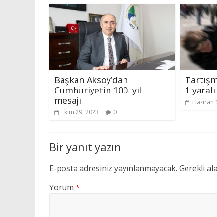
Başkan Aksoy’dan
Tartış
Cumhuriyetin 100. yıl
1 yaralı
mesajı
Haziran 
Ekim 29, 2023
0
Bir yanıt yazın
E-posta adresiniz yayınlanmayacak.
Gerekli al
Yorum
*