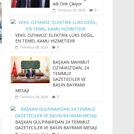
Adı Öne Çıkıyor
0
Temmuz 29, 2026
VEKİL ÖZYAVUZ: ELEKTRİK LÜKS DEĞİL,
EN TEMEL KAMU HİZMETİDİR
0
Temmuz 28, 2026
BAŞKAN MAHMUT
ÖZYAVUZ’DAN, 24
TEMMUZ
GAZETECİLER VE
BASIN BAYRAMI
MESAJI
0
Temmuz 24, 2026
BAŞKAN GÜLPINAR’DAN 24 TEMMUZ
GAZETECİLER VE BASIN BAYRAMI MESAJI
0
Temmuz 24, 2026