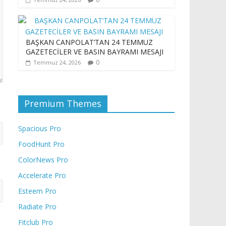
BAŞKAN CANPOLAT’TAN 24 TEMMUZ
GAZETECİLER VE BASIN BAYRAMI MESAJI
0
Temmuz 24, 2026
Premium Themes
Spacious Pro
FoodHunt Pro
ColorNews Pro
Accelerate Pro
Esteem Pro
Radiate Pro
Fitclub Pro