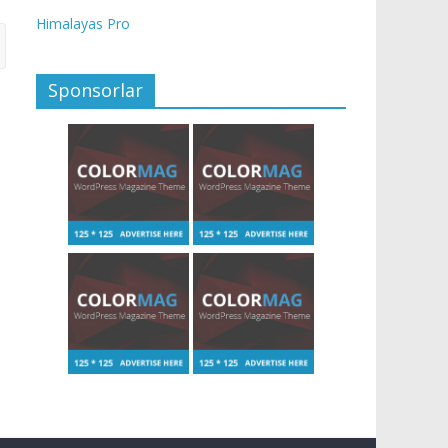
Himalayas Pro
Sponsorlar