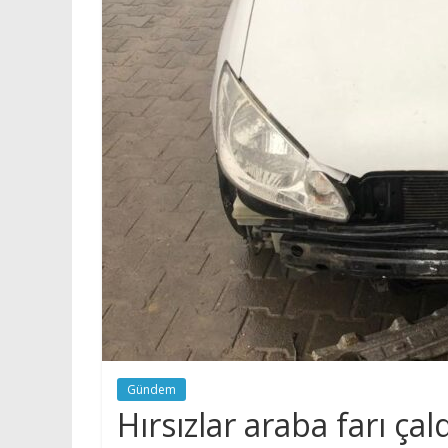
Gündem
Hırsızlar araba farı çal