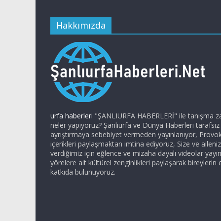
Hakkımızda
urfa haberleri
"ŞANLIURFA HABERLERİ" ile tanışma zam
neler yapıyoruz? Şanlıurfa ve Dünya Haberleri tarafsı
ayrıştırmaya sebebiyet vermeden yayınlanıyor, Provo
içerikleri paylaşmaktan imtina ediyoruz, Size ve ailen
verdiğimiz için eğlence ve mizaha dayalı videolar yayı
yörelere ait kültürel zenginlikleri paylaşarak bireylerin 
katkıda bulunuyoruz.