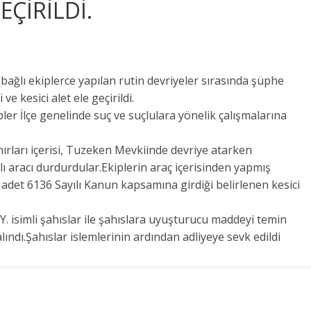
EÇİRİLDİ.
bağlı ekiplerce yapılan rutin devriyeler sırasında şüphe
 kesici alet ele geçirildi.
ler İlçe genelinde suç ve suçlulara yönelik çalışmalarına
nırları içerisi, Tuzeken Mevkiinde devriye atarken
 aracı durdurdular.Ekiplerin araç içerisinden yapmış
 adet 6136 Sayılı Kanun kapsamına girdiği belirlenen kesici
M.Y. isimli şahıslar ile şahıslara uyuşturucu maddeyi temin
a alındı.Şahıslar islemlerinin ardından adliyeye sevk edildi