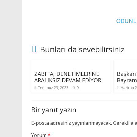
ODUNLU
Bunları da sevebilirsiniz
ZABITA, DENETİMLERİNE
Başkan
ARALIKSIZ DEVAM EDİYOR
Bayramı
Temmuz 23, 2023
0
Haziran 2
Bir yanıt yazın
E-posta adresiniz yayınlanmayacak.
Gerekli al
Yorum
*