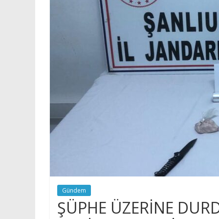
Gündem
ŞÜPHE ÜZERİNE DU