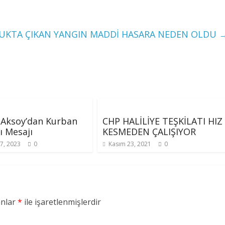
KTA ÇIKAN YANGIN MADDİ HASARA NEDEN OLDU
 Aksoy’dan Kurban
CHP HALİLİYE TEŞKİLATI HIZ
 Mesajı
KESMEDEN ÇALIŞIYOR
7, 2023
0
Kasım 23, 2021
0
anlar
*
ile işaretlenmişlerdir