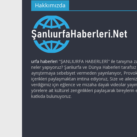
Hakkımızda
urfa haberleri
"ŞANLIURFA HABERLERİ" ile tanışma zam
neler yapıyoruz? Şanlıurfa ve Dünya Haberleri tarafsı
ayrıştırmaya sebebiyet vermeden yayınlanıyor, Provo
içerikleri paylaşmaktan imtina ediyoruz, Size ve ailen
verdiğimiz için eğlence ve mizaha dayalı videolar yayı
yörelere ait kültürel zenginlikleri paylaşarak bireylerin 
katkıda bulunuyoruz.