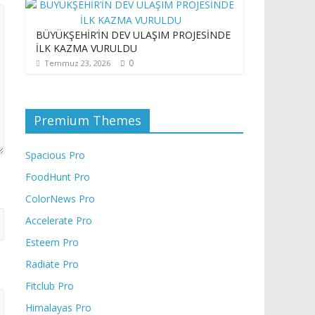
BÜYÜKŞEHİR’İN DEV ULAŞIM PROJESİNDE
İLK KAZMA VURULDU
0
Temmuz 23, 2026
Premium Themes
Spacious Pro
FoodHunt Pro
ColorNews Pro
Accelerate Pro
Esteem Pro
Radiate Pro
Fitclub Pro
Himalayas Pro