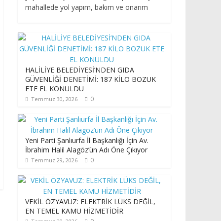
mahallede yol yapım, bakım ve onarım
HALİLİYE BELEDİYESİ’NDEN GIDA
GÜVENLİĞİ DENETİMİ: 187 KİLO BOZUK
ETE EL KONULDU
0
Temmuz 30, 2026
Yeni Parti Şanlıurfa İl Başkanlığı İçin Av.
İbrahim Halil Alagöz’ün Adı Öne Çıkıyor
0
Temmuz 29, 2026
VEKİL ÖZYAVUZ: ELEKTRİK LÜKS DEĞİL,
EN TEMEL KAMU HİZMETİDİR