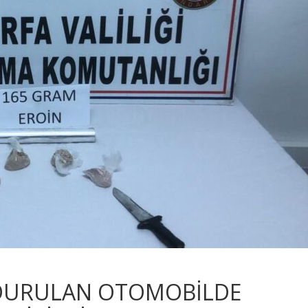
RDURULAN OTOMOBİLDE