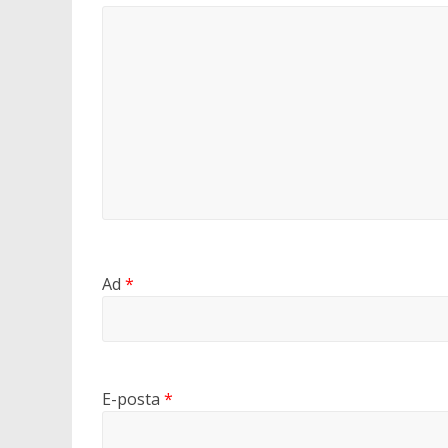
Ad
*
E-posta
*